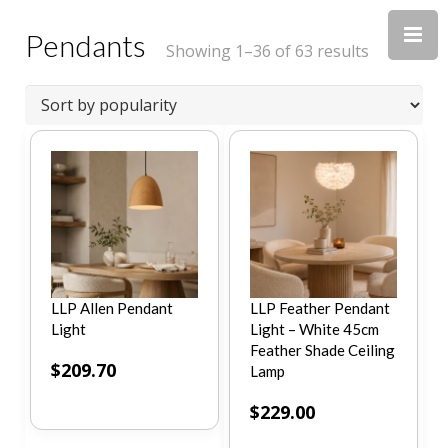
Pendants
Showing 1–36 of 63 results
LLP Allen Pendant
LLP Feather Pendant
Light
Light – White 45cm
Feather Shade Ceiling
$
209.70
Lamp
$
229.00