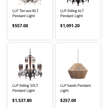
LLP Terrace 8LT
LLP Siding 6LT
Pendant Light
Pendant Light
$
557.00
$
1,091.20
LLP Siding 10LT
LLP Sands Pendant
Pendant Light
Light
$
1,537.80
$
257.00