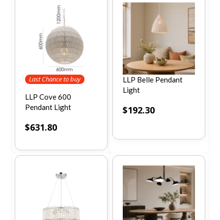
Last Chance to buy
LLP Belle Pendant
Light
LLP Cove 600
Pendant Light
$
192.30
$
631.80