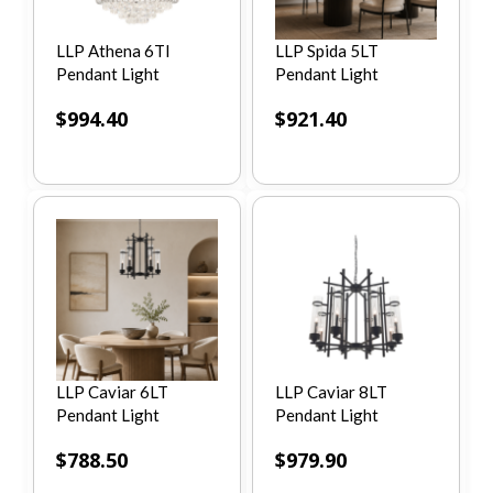
LLP Athena 6Tl
LLP Spida 5LT
Pendant Light
Pendant Light
$
994.40
$
921.40
LLP Caviar 6LT
LLP Caviar 8LT
Pendant Light
Pendant Light
$
788.50
$
979.90